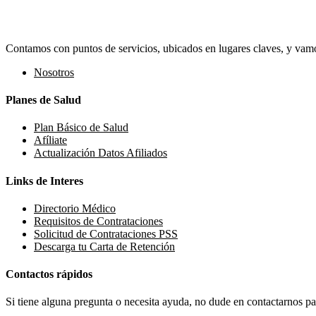
Contamos con puntos de servicios, ubicados en lugares claves, y vamos
Nosotros
Planes de Salud
Plan Básico de Salud
Afíliate
Actualización Datos Afiliados
Links de Interes
Directorio Médico
Requisitos de Contrataciones
Solicitud de Contrataciones PSS
Descarga tu Carta de Retención
Contactos rápidos
Si tiene alguna pregunta o necesita ayuda, no dude en contactarnos par