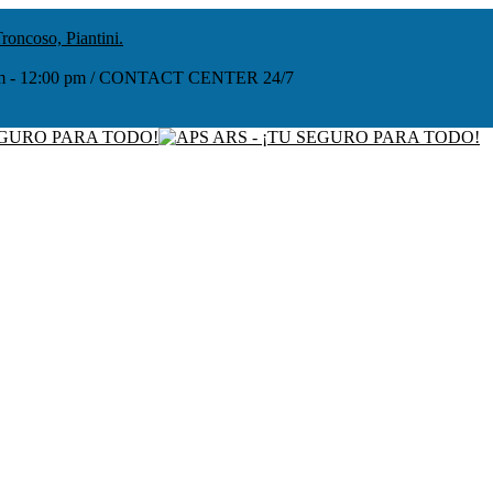
roncoso, Piantini.
:00 am - 12:00 pm / CONTACT CENTER 24/7