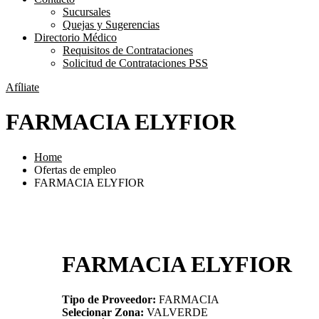
Sucursales
Quejas y Sugerencias
Directorio Médico
Requisitos de Contrataciones
Solicitud de Contrataciones PSS
Afíliate
FARMACIA ELYFIOR
Home
Ofertas de empleo
FARMACIA ELYFIOR
FARMACIA ELYFIOR
Tipo de Proveedor:
FARMACIA
Selecionar Zona:
VALVERDE