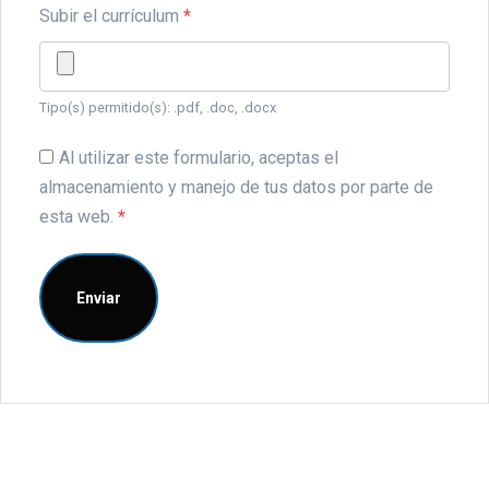
Subir el currículum
*
Tipo(s) permitido(s): .pdf, .doc, .docx
Al utilizar este formulario, aceptas el
almacenamiento y manejo de tus datos por parte de
esta web.
*