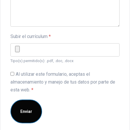
Subir el currículum
*
Tipo(s) permitido(s): .pdf, .doc, .docx
Al utilizar este formulario, aceptas el
almacenamiento y manejo de tus datos por parte de
esta web.
*