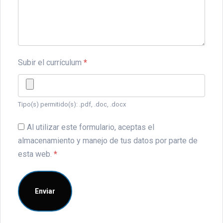
Subir el currículum
*
Tipo(s) permitido(s): .pdf, .doc, .docx
Al utilizar este formulario, aceptas el
almacenamiento y manejo de tus datos por parte de
esta web.
*