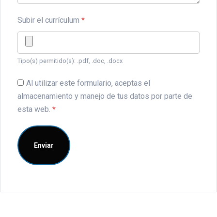
Subir el currículum
*
Tipo(s) permitido(s): .pdf, .doc, .docx
Al utilizar este formulario, aceptas el
almacenamiento y manejo de tus datos por parte de
esta web.
*