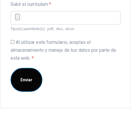
Subir el currículum
*
Tipo(s) permitido(s): .pdf, .doc, .docx
Al utilizar este formulario, aceptas el
almacenamiento y manejo de tus datos por parte de
esta web.
*