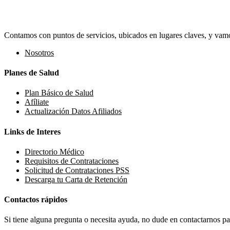
Contamos con puntos de servicios, ubicados en lugares claves, y vamos
Nosotros
Planes de Salud
Plan Básico de Salud
Afíliate
Actualización Datos Afiliados
Links de Interes
Directorio Médico
Requisitos de Contrataciones
Solicitud de Contrataciones PSS
Descarga tu Carta de Retención
Contactos rápidos
Si tiene alguna pregunta o necesita ayuda, no dude en contactarnos par