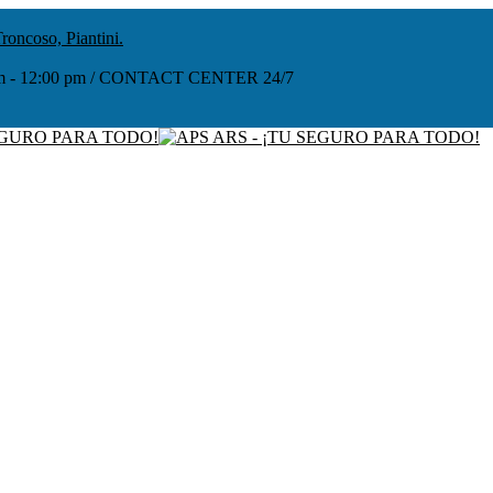
roncoso, Piantini.
:00 am - 12:00 pm / CONTACT CENTER 24/7