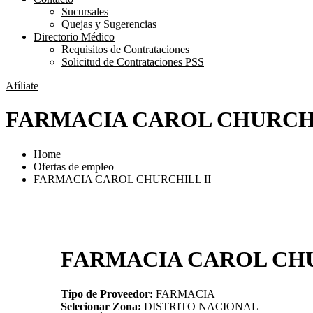
Sucursales
Quejas y Sugerencias
Directorio Médico
Requisitos de Contrataciones
Solicitud de Contrataciones PSS
Afíliate
FARMACIA CAROL CHURCHI
Home
Ofertas de empleo
FARMACIA CAROL CHURCHILL II
FARMACIA CAROL CHU
Tipo de Proveedor:
FARMACIA
Selecionar Zona:
DISTRITO NACIONAL