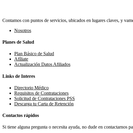
Contamos con puntos de servicios, ubicados en lugares claves, y vamos
Nosotros
Planes de Salud
Plan Básico de Salud
Afíliate
Actualización Datos Afiliados
Links de Interes
Directorio Médico
Requisitos de Contrataciones
Solicitud de Contrataciones PSS
Descarga tu Carta de Retención
Contactos rápidos
Si tiene alguna pregunta o necesita ayuda, no dude en contactarnos par