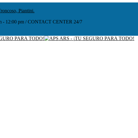
roncoso, Piantini.
:00 am - 12:00 pm / CONTACT CENTER 24/7