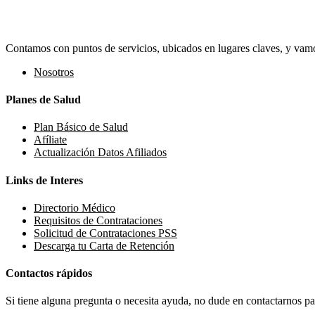
Contamos con puntos de servicios, ubicados en lugares claves, y vamos
Nosotros
Planes de Salud
Plan Básico de Salud
Afíliate
Actualización Datos Afiliados
Links de Interes
Directorio Médico
Requisitos de Contrataciones
Solicitud de Contrataciones PSS
Descarga tu Carta de Retención
Contactos rápidos
Si tiene alguna pregunta o necesita ayuda, no dude en contactarnos par