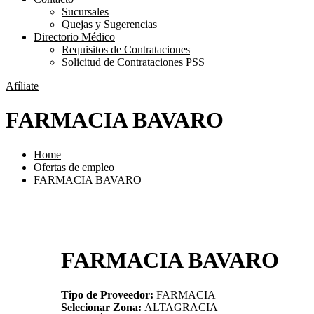
Sucursales
Quejas y Sugerencias
Directorio Médico
Requisitos de Contrataciones
Solicitud de Contrataciones PSS
Afíliate
FARMACIA BAVARO
Home
Ofertas de empleo
FARMACIA BAVARO
FARMACIA BAVARO
Tipo de Proveedor:
FARMACIA
Selecionar Zona:
ALTAGRACIA