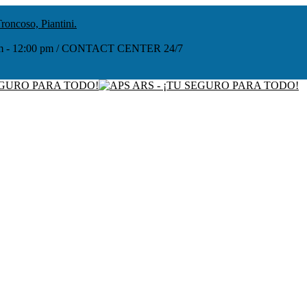
roncoso, Piantini.
:00 am - 12:00 pm / CONTACT CENTER 24/7