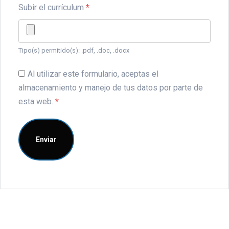
Subir el currículum
*
Tipo(s) permitido(s): .pdf, .doc, .docx
Al utilizar este formulario, aceptas el
almacenamiento y manejo de tus datos por parte de
esta web.
*