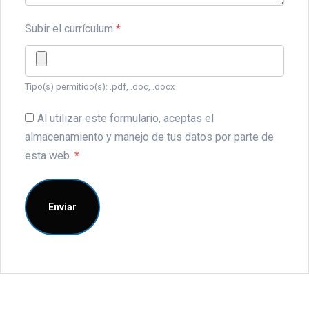
Subir el currículum
*
Tipo(s) permitido(s): .pdf, .doc, .docx
Al utilizar este formulario, aceptas el
almacenamiento y manejo de tus datos por parte de
esta web.
*