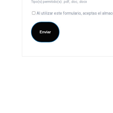
Tipo(s) permitido(s): .pdf, .doc, .docx
Al utilizar este formulario, aceptas el alm