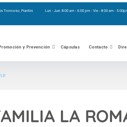
s Troncoso, Piantini.
Lun - Jue:
8:00 am - 6:00 pm - Vie - 8:00 am - 5:0
Promoción y Prevención
Cápsulas
Contacto
Dir
FLR
FAMILIA LA RO