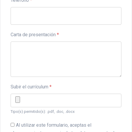
Teléfono
*
Carta de presentación
*
Subir el currículum
*
Tipo(s) permitido(s): .pdf, .doc, .docx
Al utilizar este formulario, aceptas el