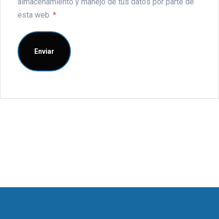
almacenamiento y manejo de tus datos por parte de
esta web.
*