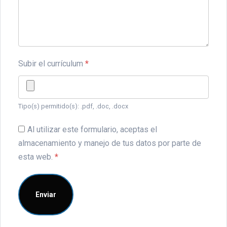
Subir el currículum
*
Tipo(s) permitido(s): .pdf, .doc, .docx
Al utilizar este formulario, aceptas el
almacenamiento y manejo de tus datos por parte de
esta web.
*