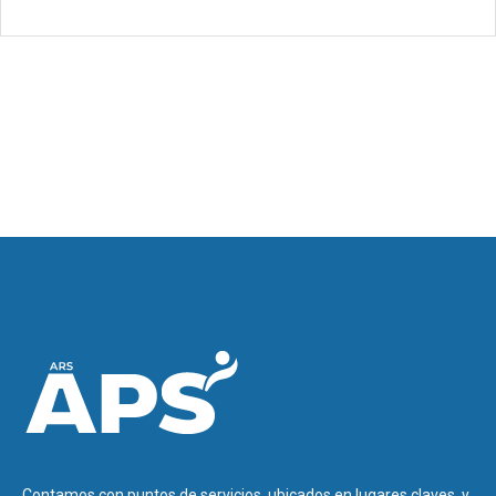
Contamos con puntos de servicios, ubicados en lugares claves, y