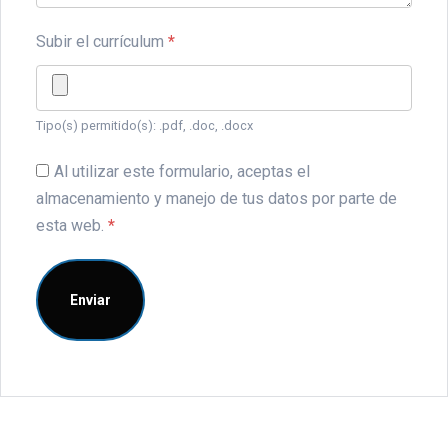
Subir el currículum
*
Tipo(s) permitido(s): .pdf, .doc, .docx
Al utilizar este formulario, aceptas el
almacenamiento y manejo de tus datos por parte de
esta web.
*