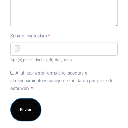
Subir el currículum
*
Tipo(s) permitido(s): .pdf, .doc, .docx
Al utilizar este formulario, aceptas el
almacenamiento y manejo de tus datos por parte de
esta web.
*