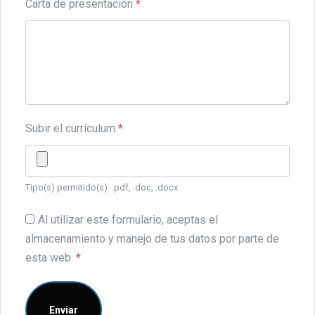
Carta de presentación
*
Subir el currículum
*
Tipo(s) permitido(s): .pdf, .doc, .docx
Al utilizar este formulario, aceptas el
almacenamiento y manejo de tus datos por parte de
esta web.
*