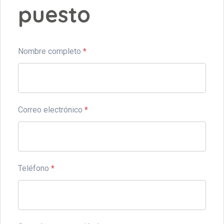
puesto
Nombre completo
*
Correo electrónico
*
Teléfono
*