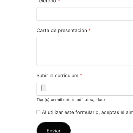
Teléfono
*
Carta de presentación
*
Subir el currículum
*
Tipo(s) permitido(s): .pdf, .doc, .docx
Al utilizar este formulario, aceptas el