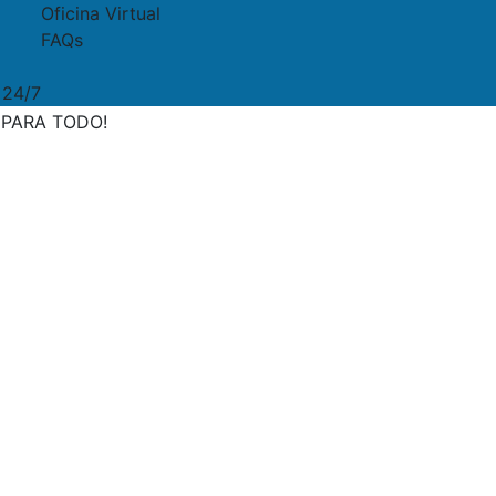
Oficina Virtual
FAQs
 24/7