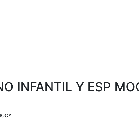
O INFANTIL Y ESP MO
MOCA