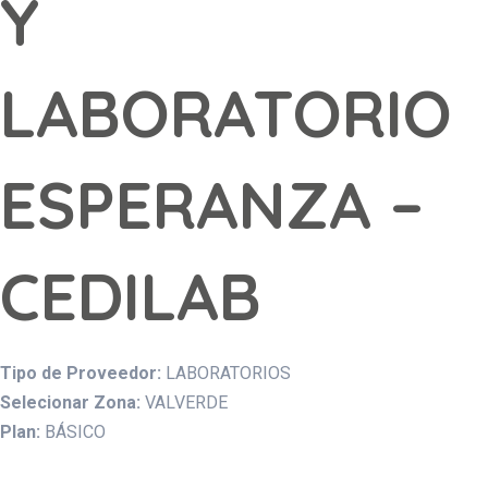
Y
LABORATORIO
ESPERANZA –
CEDILAB
Tipo de Proveedor:
LABORATORIOS
Selecionar Zona:
VALVERDE
Plan:
BÁSICO