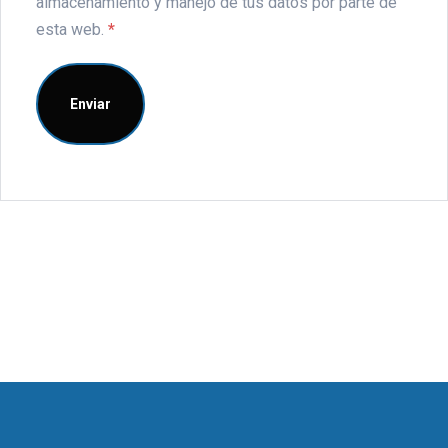
almacenamiento y manejo de tus datos por parte de
esta web.
*