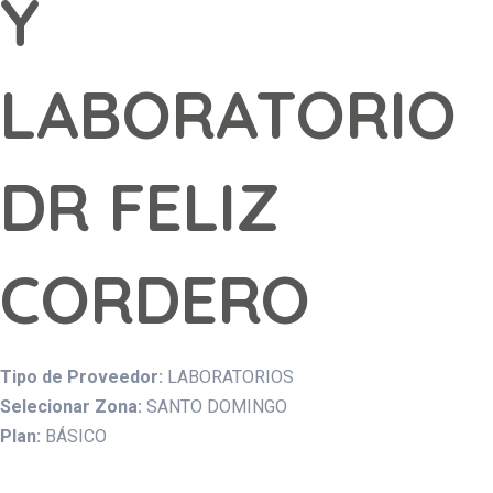
Y
LABORATORIO
DR FELIZ
CORDERO
Tipo de Proveedor:
LABORATORIOS
Selecionar Zona:
SANTO DOMINGO
Plan:
BÁSICO