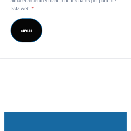
almacenamiento y manejo de tus datos por parte de
esta web.
*