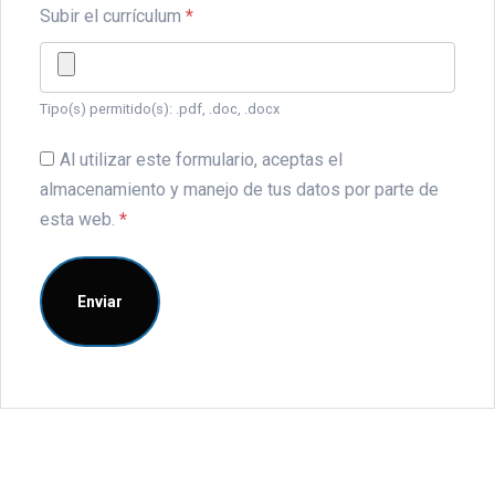
Subir el currículum
*
Tipo(s) permitido(s): .pdf, .doc, .docx
Al utilizar este formulario, aceptas el
almacenamiento y manejo de tus datos por parte de
esta web.
*