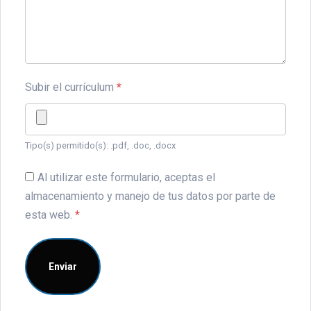
Subir el currículum
*
Tipo(s) permitido(s): .pdf, .doc, .docx
Al utilizar este formulario, aceptas el
almacenamiento y manejo de tus datos por parte de
esta web.
*