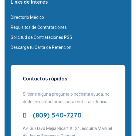
Links de Interes
Directorio Médico
Requisitos de Contrataciones
Solicitud de Contrataciones PSS
Descarga tu Carta de Retención
Contactos rápidos
Si tiene alguna pregunta o necesita ayuda, no
dude en contactarnos para recibir asistencia.
(809) 540-7270
Av. Gustavo Mejia Ricart #124, esquina Manuel