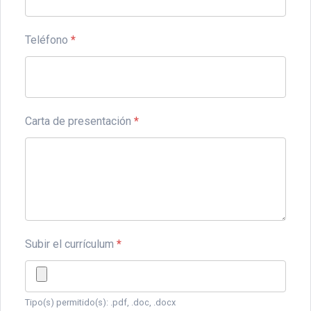
Teléfono
*
Carta de presentación
*
Subir el currículum
*
Tipo(s) permitido(s): .pdf, .doc, .docx