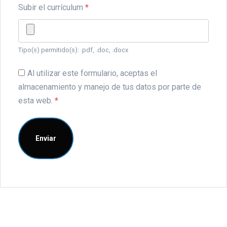
Subir el currículum
*
Tipo(s) permitido(s): .pdf, .doc, .docx
Al utilizar este formulario, aceptas el
almacenamiento y manejo de tus datos por parte de
esta web.
*