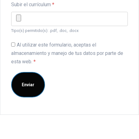
Subir el currículum
*
Tipo(s) permitido(s): .pdf, .doc, .docx
Al utilizar este formulario, aceptas el
almacenamiento y manejo de tus datos por parte de
esta web.
*