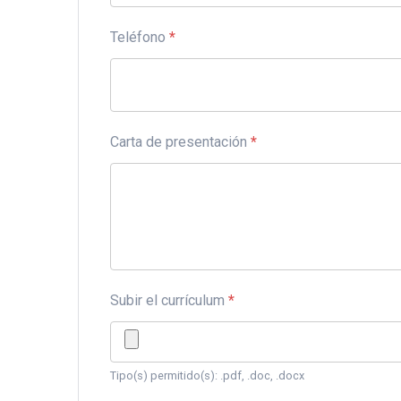
Teléfono
*
Carta de presentación
*
Subir el currículum
*
Tipo(s) permitido(s): .pdf, .doc, .docx