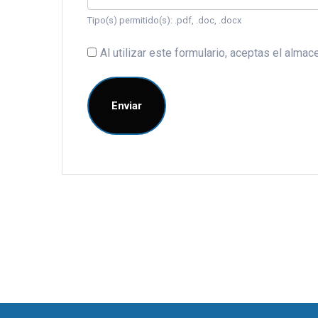
Tipo(s) permitido(s): .pdf, .doc, .docx
Al utilizar este formulario, aceptas el alm