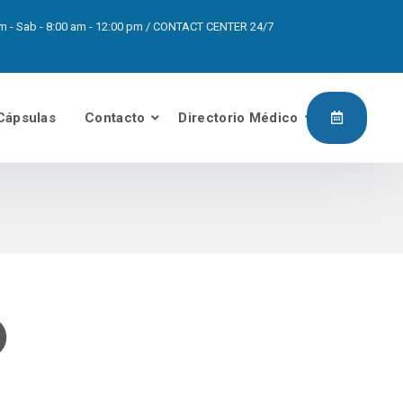
0pm - Sab - 8:00 am - 12:00 pm / CONTACT CENTER 24/7
Cápsulas
Contacto
Directorio Médico
O