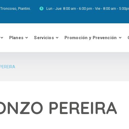
Troncoso, Piantini.
Lun - Jue:
8:00 am - 6:00 pm - Vie - 8:00 am - 5:0
Planes
Servicios
Promoción y Prevención
PEREIRA
ONZO PEREIRA