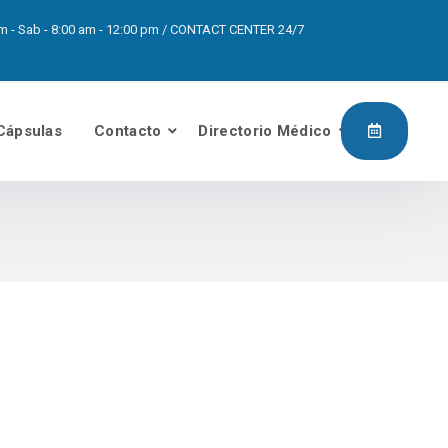
0pm - Sab - 8:00 am - 12:00 pm / CONTACT CENTER 24/7
Cápsulas
Contacto
Directorio Médico