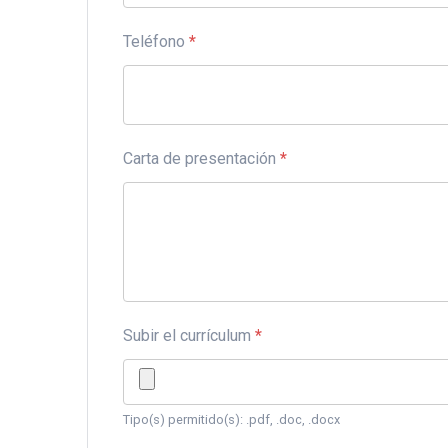
Teléfono
*
Carta de presentación
*
Subir el currículum
*
Tipo(s) permitido(s): .pdf, .doc, .docx