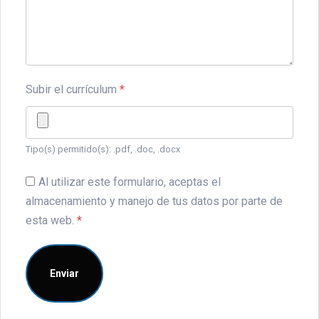
Subir el currículum
*
Tipo(s) permitido(s): .pdf, .doc, .docx
Al utilizar este formulario, aceptas el
almacenamiento y manejo de tus datos por parte de
esta web.
*