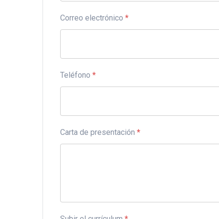
Correo electrónico
*
Teléfono
*
Carta de presentación
*
Subir el currículum
*