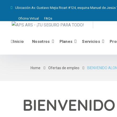
Ubicación
Av. Gustavo Mejia Ricart #124, esquina Manuel de Jesús T
Oficina Virtual
FAQs
Inicio
Nosotros
Planes
Servicios
Pro
Home
Ofertas de empleo
BIENVENIDO ALO
BIENVENIDO