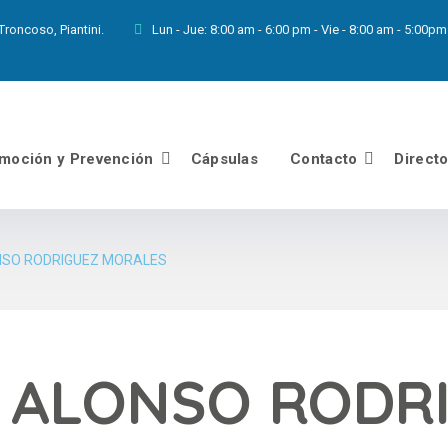
roncoso, Piantini.
Lun - Jue:
8:00 am - 6:00 pm - Vie - 8:00 am - 5:00
moción y Prevención
Cápsulas
Contacto
Direct
NSO RODRIGUEZ MORALES
 ALONSO RODR