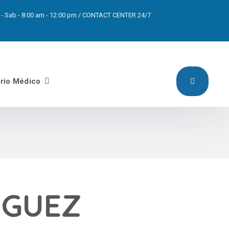
pm - Sab - 8:00 am - 12:00 pm / CONTACT CENTER 24/7
orio Médico
IGUEZ