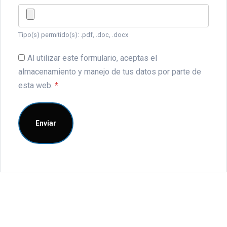
Tipo(s) permitido(s): .pdf, .doc, .docx
Al utilizar este formulario, aceptas el
almacenamiento y manejo de tus datos por parte de
esta web.
*