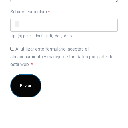
Subir el currículum
*
Tipo(s) permitido(s): .pdf, .doc, .docx
Al utilizar este formulario, aceptas el
almacenamiento y manejo de tus datos por parte de
esta web.
*