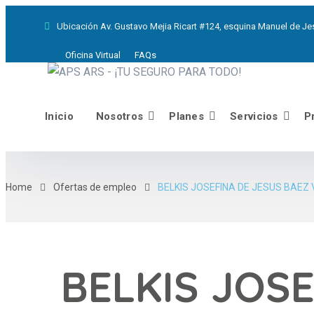
Ubicación
Av. Gustavo Mejia Ricart #124, esquina Manuel de Jes
Oficina Virtual
FAQs
Inicio
Nosotros
Planes
Servicios
P
Home
Ofertas de empleo
BELKIS JOSEFINA DE JESUS BAEZ
BELKIS JOS