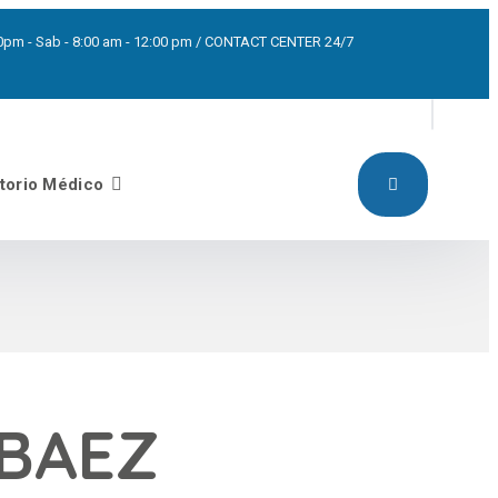
5:00pm - Sab - 8:00 am - 12:00 pm / CONTACT CENTER 24/7
torio Médico
 BAEZ