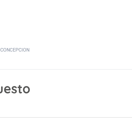
A CONCEPCION
puesto