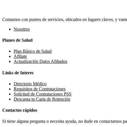
Contamos con puntos de servicios, ubicados en lugares claves, y vamos
Nosotros
Planes de Salud
Plan Básico de Salud
Afíliate
Actualización Datos Afiliados
Links de Interes
Directorio Médico
Requisitos de Contrataciones
Solicitud de Contrataciones PSS
Descarga tu Carta de Retención
Contactos rápidos
Si tiene alguna pregunta o necesita ayuda, no dude en contactarnos par