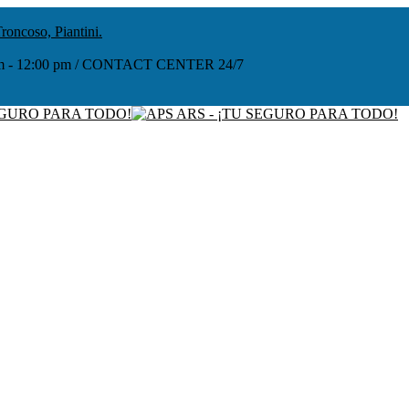
roncoso, Piantini.
:00 am - 12:00 pm / CONTACT CENTER 24/7