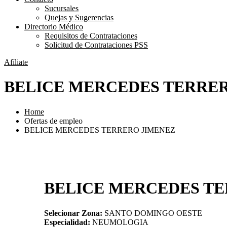
Sucursales
Quejas y Sugerencias
Directorio Médico
Requisitos de Contrataciones
Solicitud de Contrataciones PSS
Afíliate
BELICE MERCEDES TERRE
Home
Ofertas de empleo
BELICE MERCEDES TERRERO JIMENEZ
BELICE MERCEDES T
Selecionar Zona:
SANTO DOMINGO OESTE
Especialidad:
NEUMOLOGIA