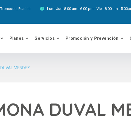
Troncoso, Piantini.
Lun - Jue:
8:00 am - 6:00 pm - Vie - 8:00 am - 5:0
Planes
Servicios
Promoción y Prevención
 DUVAL MENDEZ
AMONA DUVAL M