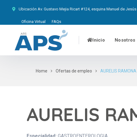
Ubicación
Av. Gustavo Mejia Ricart #124, esquina Manuel de Jesús 
Oficina Virtual
FAQs
Inicio
Nosotros
Home
Ofertas de empleo
AURELIS RAMONA
AURELIS R
Especialidad:
GASTROENTEROLOGIA