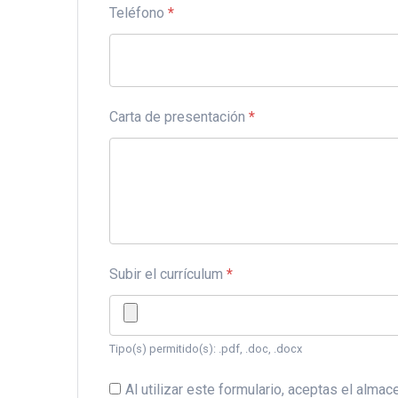
Teléfono
*
Carta de presentación
*
Subir el currículum
*
Tipo(s) permitido(s): .pdf, .doc, .docx
Al utilizar este formulario, aceptas el alm