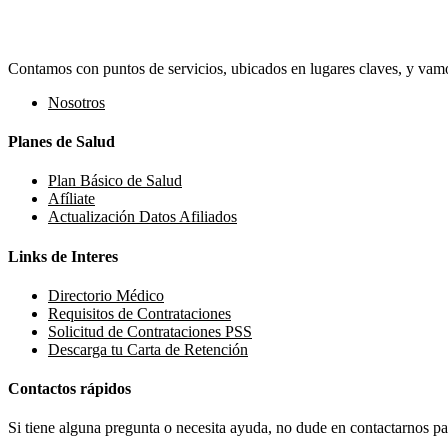
Contamos con puntos de servicios, ubicados en lugares claves, y vamos
Nosotros
Planes de Salud
Plan Básico de Salud
Afíliate
Actualización Datos Afiliados
Links de Interes
Directorio Médico
Requisitos de Contrataciones
Solicitud de Contrataciones PSS
Descarga tu Carta de Retención
Contactos rápidos
Si tiene alguna pregunta o necesita ayuda, no dude en contactarnos par