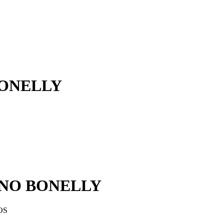
BONELLY
ONO BONELLY
OS