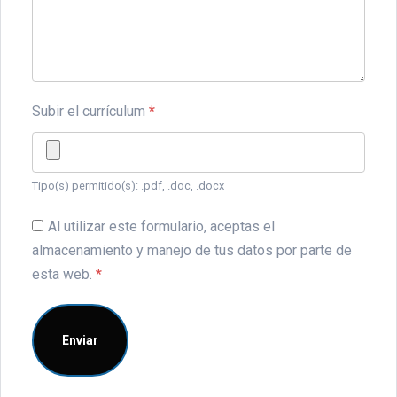
Subir el currículum
*
Tipo(s) permitido(s): .pdf, .doc, .docx
Al utilizar este formulario, aceptas el
almacenamiento y manejo de tus datos por parte de
esta web.
*