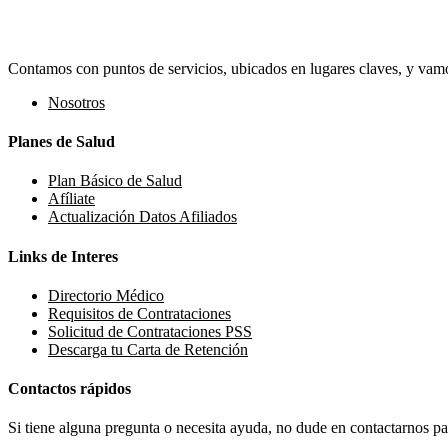
Contamos con puntos de servicios, ubicados en lugares claves, y vamos
Nosotros
Planes de Salud
Plan Básico de Salud
Afíliate
Actualización Datos Afiliados
Links de Interes
Directorio Médico
Requisitos de Contrataciones
Solicitud de Contrataciones PSS
Descarga tu Carta de Retención
Contactos rápidos
Si tiene alguna pregunta o necesita ayuda, no dude en contactarnos par