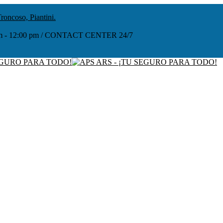
roncoso, Piantini.
:00 am - 12:00 pm / CONTACT CENTER 24/7