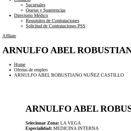
Sucursales
Quejas y Sugerencias
Directorio Médico
Requisitos de Contrataciones
Solicitud de Contrataciones PSS
Afíliate
ARNULFO ABEL ROBUSTIA
Home
Ofertas de empleo
ARNULFO ABEL ROBUSTIANO NUÑEZ CASTILLO
ARNULFO ABEL ROBUS
Selecionar Zona:
LA VEGA
Especialidad:
MEDICINA INTERNA