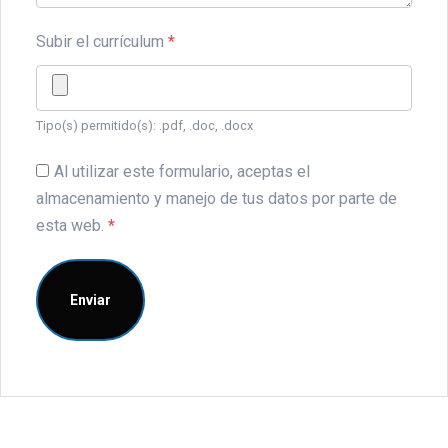
Subir el currículum
*
Tipo(s) permitido(s): .pdf, .doc, .docx
Al utilizar este formulario, aceptas el
almacenamiento y manejo de tus datos por parte de
esta web.
*