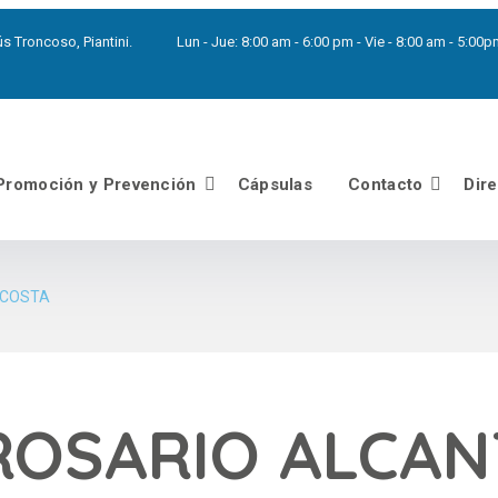
s Troncoso, Piantini.
Lun - Jue:
8:00 am - 6:00 pm - Vie - 8:00 am - 5:0
Promoción y Prevención
Cápsulas
Contacto
Dir
 COSTA
 ROSARIO ALCA