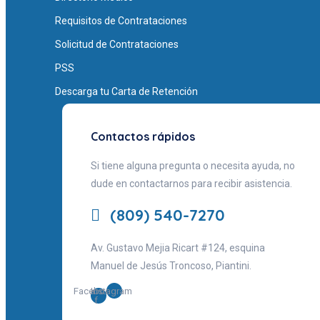
Requisitos de Contrataciones
Solicitud de Contrataciones
PSS
Descarga tu Carta de Retención
Contactos rápidos
Si tiene alguna pregunta o necesita ayuda, no
dude en contactarnos para recibir asistencia.
(809) 540-7270
Av. Gustavo Mejia Ricart #124, esquina
Manuel de Jesús Troncoso, Piantini.
Facebook-
Instagram
f