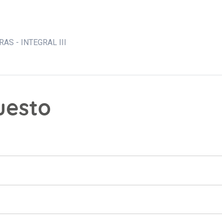
S - INTEGRAL III
puesto