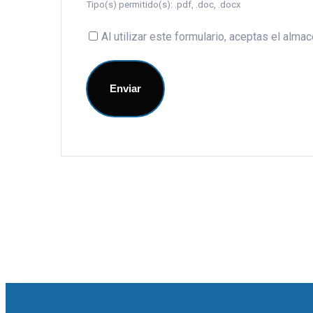
Tipo(s) permitido(s): .pdf, .doc, .docx
Al utilizar este formulario, aceptas el alm