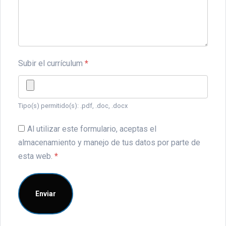
Subir el currículum
*
Tipo(s) permitido(s): .pdf, .doc, .docx
Al utilizar este formulario, aceptas el
almacenamiento y manejo de tus datos por parte de
esta web.
*