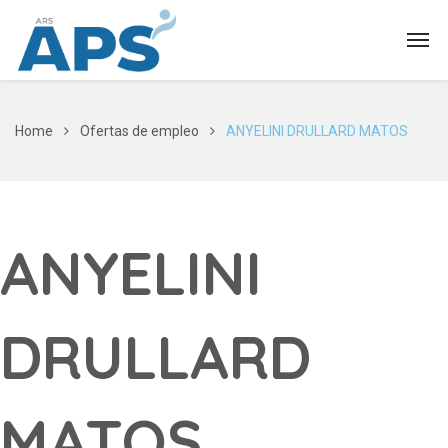
Home
Ofertas de empleo
ANYELINI DRULLARD MATOS
ANYELINI
DRULLARD
MATOS