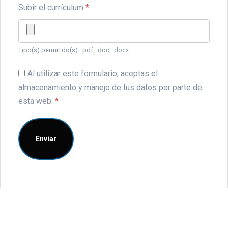
Subir el currículum
*
Tipo(s) permitido(s): .pdf, .doc, .docx
Al utilizar este formulario, aceptas el
almacenamiento y manejo de tus datos por parte de
esta web.
*