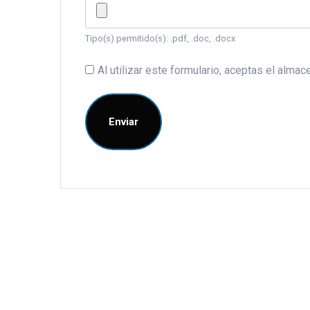
Tipo(s) permitido(s): .pdf, .doc, .docx
Al utilizar este formulario, aceptas el alm