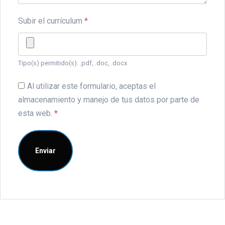
Subir el currículum
*
Tipo(s) permitido(s): .pdf, .doc, .docx
Al utilizar este formulario, aceptas el
almacenamiento y manejo de tus datos por parte de
esta web.
*