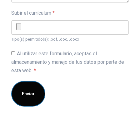
Subir el currículum
*
Tipo(s) permitido(s): .pdf, .doc, .docx
Al utilizar este formulario, aceptas el
almacenamiento y manejo de tus datos por parte de
esta web.
*