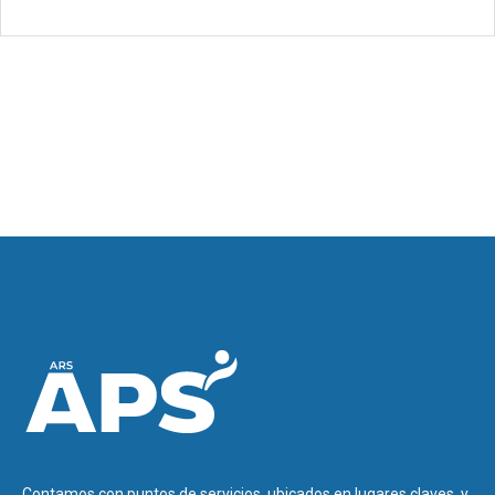
Contamos con puntos de servicios, ubicados en lugares claves, y