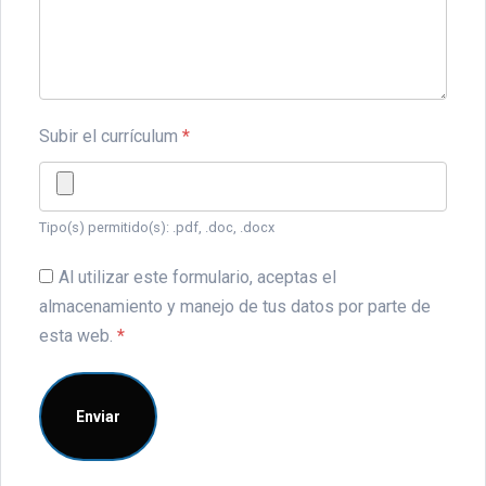
Subir el currículum
*
Tipo(s) permitido(s): .pdf, .doc, .docx
Al utilizar este formulario, aceptas el
almacenamiento y manejo de tus datos por parte de
esta web.
*