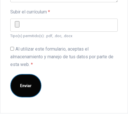
Subir el currículum
*
Tipo(s) permitido(s): .pdf, .doc, .docx
Al utilizar este formulario, aceptas el
almacenamiento y manejo de tus datos por parte de
esta web.
*