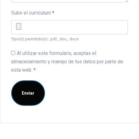
Subir el currículum
*
Tipo(s) permitido(s): .pdf, .doc, .docx
Al utilizar este formulario, aceptas el
almacenamiento y manejo de tus datos por parte de
esta web.
*