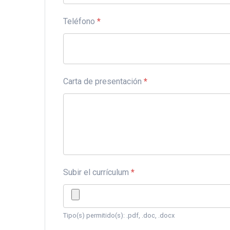
Teléfono
*
Carta de presentación
*
Subir el currículum
*
Tipo(s) permitido(s): .pdf, .doc, .docx