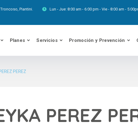
Troncoso, Piantini.
Lun - Jue:
8:00 am - 6:00 pm - Vie - 8:00 am - 5:0
Planes
Servicios
Promoción y Prevención
PEREZ PEREZ
EYKA PEREZ PE