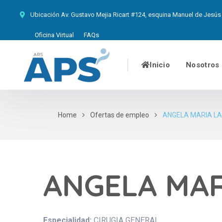
Ubicación
Av. Gustavo Mejia Ricart #124, esquina Manuel de Jesús 
Oficina Virtual
FAQs
Inicio
Nosotros
Home
Ofertas de empleo
ANGELA MARIA L
ANGELA MAR
Especialidad:
CIRUGIA GENERAL