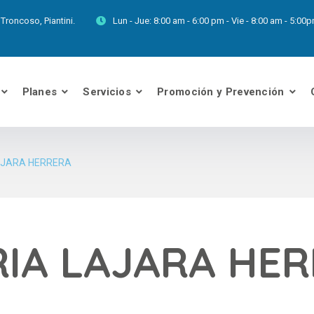
Troncoso, Piantini.
Lun - Jue:
8:00 am - 6:00 pm - Vie - 8:00 am - 5:0
Planes
Servicios
Promoción y Prevención
AJARA HERRERA
IA LAJARA HE