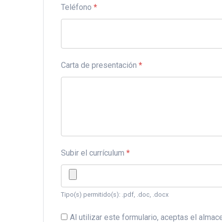
Teléfono
*
Carta de presentación
*
Subir el currículum
*
Tipo(s) permitido(s): .pdf, .doc, .docx
Al utilizar este formulario, aceptas el alm